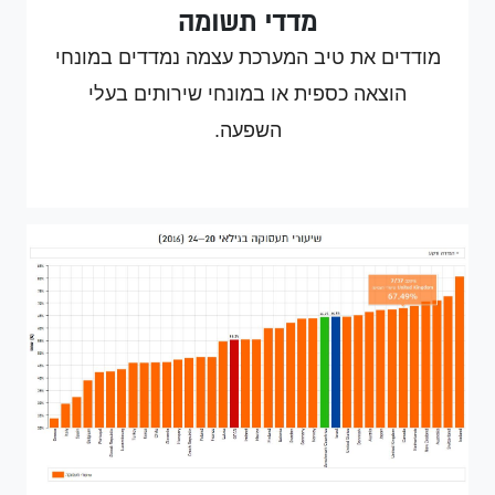
מדדי תשומה
מודדים את טיב המערכת עצמה נמדדים במונחי
הוצאה כספית
או במונחי שירותים בעלי
השפעה.
https://aaron-economics.
shinyapps.io/GilatNaftali