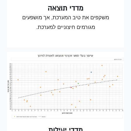
מדדי תוצאה
משקפים את טיב המערכת, אך מושפעים
מגורמים חיצוניים למערכת.
https://aaron-economics.
shinyapps.io/GilatNaftali
מדדי יעילות