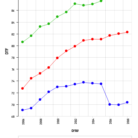
86
84
82
80
DTF
78
76
74
72
70
68
2006
2008
2010
2012
2014
2016
2018
שנים