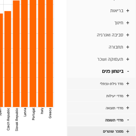
בריאות
חינוך
סביבה ואנרגיה
תחבורה
תעסוקה ושכר
ביטחון פנים
מדד גילת-נפתלי
מדדי יעילות
מדדי תוצאה
ain
Czech Republic
Slovak Republic
Latvia
Portugal
Italy
Greece
מדדי תשומה
מספר שוטרים