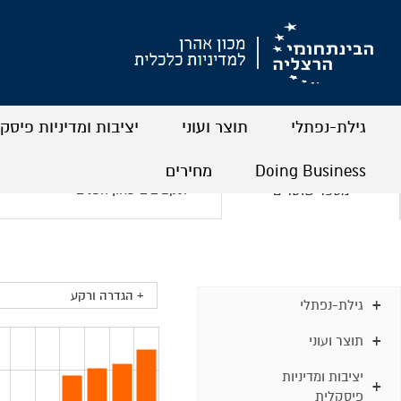
גילת-נפתלי
תוצר ועוני
יציבות ומדיניות פיסק
+
+
+
+
+
+
Doing Business
מחירים
תקציב ביטחון הפנים
מספר שוטרים
+
+
+
+
+ הגדרה ורקע
גילת-נפתלי
תוצר ועוני
יציבות ומדיניות
פיסקלית