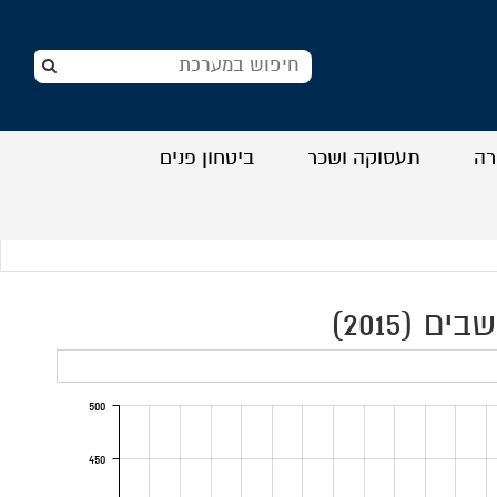
רה
תעסוקה ושכר
ביטחון פנים
+
+
+
+
500
450