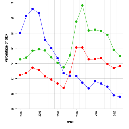
52
50
48
Percentage of GDP
46
44
42
40
38
2000
2003
2006
2009
2012
2015
שנים