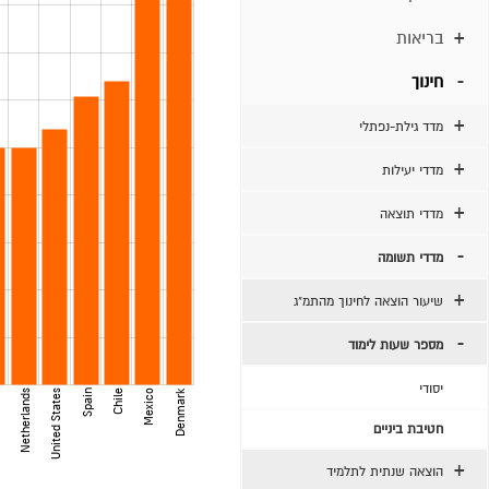
בריאות
חינוך
מדד גילת-נפתלי
מדדי יעילות
מדדי תוצאה
מדדי תשומה
שיעור הוצאה לחינוך מהתמ"ג
מספר שעות לימוד
יסודי
Denmark
Netherlands
United States
Spain
Chile
Mexico
a
חטיבת ביניים
הוצאה שנתית לתלמיד