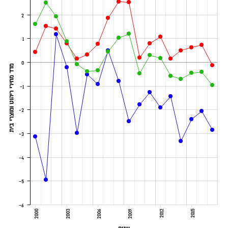
2
1
0
מדד מחירי ריהוט ומוצרי בית
-1
-2
-3
-4
-5
-6
2000
2003
2006
2009
2012
2015