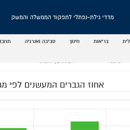
מדדי גילת-נפתלי לתפקוד הממשלה והמשק
לית
בריאות
חינוך
סביבה ואנרגיה
תחבו
+
+
+
+
+
+
+
+
לפי מגדר
השוואה בין-לאומית
אחוז הגברים המעשנים לפי מגזר וגי