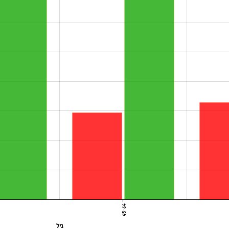
45-64
גיל