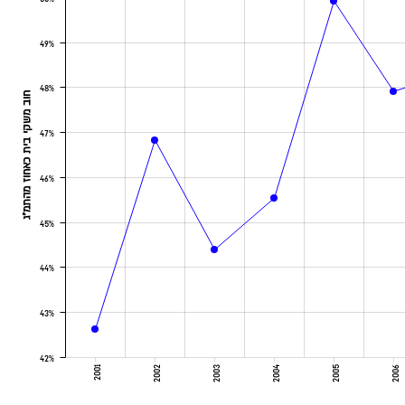
49%
48%
חוב משקי בית כאחוז מהתמ"ג
47%
46%
45%
44%
43%
42%
2001
2002
2003
2004
2005
2006