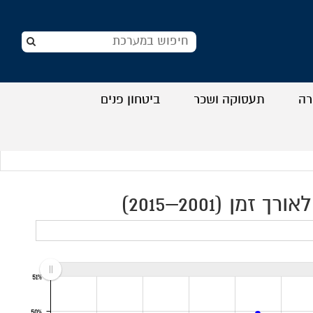
רה
תעסוקה ושכר
ביטחון פנים
+
+
+
+
 (2001–2015)
51%
50%