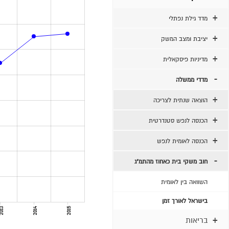
מדד גילת נפתלי
יציבת ומצב המשק
מדיניות פיסקאלית
מדדי ממשלה
הוצאה שנתית לצריכה
הכנסה לנפש סטנדרטית
הכנסה לאומית לנפש
חוב משקי בית כאחוז מהתמ"ג
השוואה בין לאומית
בישראל לאורך זמן
013
2014
2015
בריאות