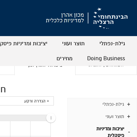
גילת-נפתלי
תוצר ועוני
יציבות ומדיניות פיסק
+
+
+
+
+
+
Doing Business
מחירים
השוואה בין לאומית
בישראל לאורך זמן
+
+
+
+
חו
+ הגדרה ורקע
גילת-נפתלי
תוצר ועוני
יציבות ומדיניות
פיסקלית