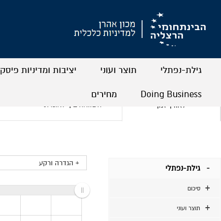
גילת-נפתלי
תוצר ועוני
יציבות ומדיניות פיסק
+
+
+
+
+
+
Doing Business
מחירים
השוואה בין-לאומית
לאורך זמן
+
+
+
+
+ הגדרה ורקע
גילת-נפתלי
סיכום
תוצר ועוני