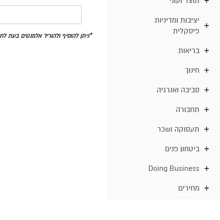
תוצר ועוני
יציבות ומדיניות
פיסקלית
*ניתן להוסיף ולהוריד אלמנטים בעת ל
בריאות
חינוך
סביבה ואנרגיה
תחבורה
תעסוקה ושכר
ביטחון פנים
Doing Business
מחירים