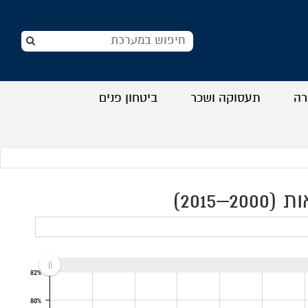
רה
תעסוקה ושכר
ביטחון פנים
+
+
+
+
2015)
82%
80%