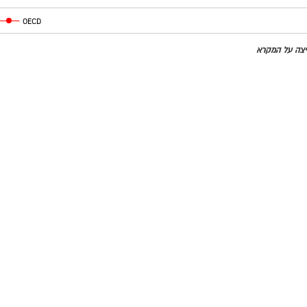
OECD
חיצה על המקרא