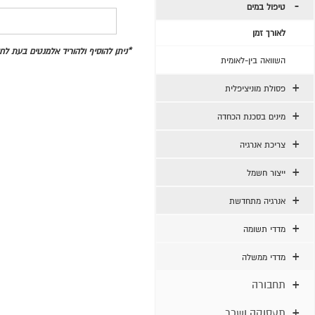
טיפול במים
לאורך זמן
*ניתן להוסיף ולהוריד אלמנטים בעת ל
השוואה בין-לאומית
פסולת מוניציפלית
מינים בסכנת הכחדה
צריכת אנרגיה
ייצור חשמל
אנרגיה מתחדשת
מדדי תשומה
מדדי ממשלה
תחבורה
תעסוקה ושכר