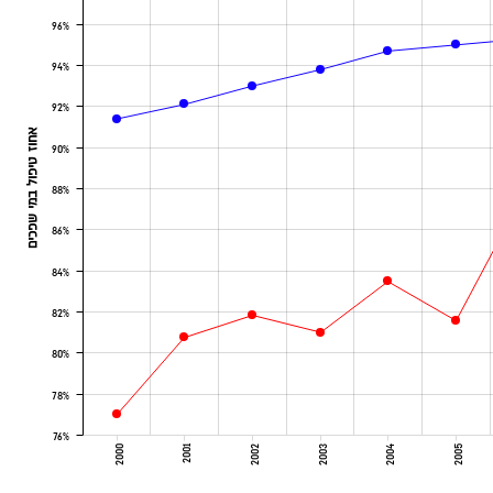
96%
94%
92%
אחוז טיפול במי שפכים
90%
88%
86%
84%
82%
80%
78%
76%
2000
2001
2002
2003
2004
2005