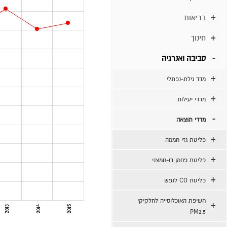
בריאות
חינוך
סביבה ואנרגיה
מדד גילת-נפתלי
מדדי יעילות
מדדי תוצאה
פליטת גזי חממה
פליטת פחמן דו-חמצני
פליטת CO לנפש
חשיפת האוכלוסייה לחלקיקי
2013
2014
2015
PM2.5