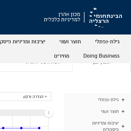
גילת-נפתלי
תוצר ועוני
יציבות ומדיניות פיסק
+
+
+
+
+
+
Doing Business
מחירים
השוואה בין-לאומית
לאורך זמן
+
+
+
+
+ הגדרה ורקע
גילת-נפתלי
תוצר ועוני
יציבות ומדיניות
פיסקלית